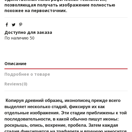
позволяющая получать изображение полностью
похожее на первоисточник.
Доступно для заказа
По наличию
50
Описание
Подробнее о товаре
Reviews
(0)
 Копируя древний образец, иконописец прежде всего 
выделяет несколько стадий, фиксируя их как 
отдельные изображения. Эти стадии приближены к той 
последовательности, в какой обычно пишут иконы: 
роскрышь, опись, вохрение, пробела. Затем каждая 
стадия фиксируется на трафарете и вручную наносится 