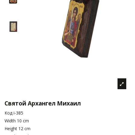
Святой Архангел Михаил
Код
i-385
Width
10 cm
Height
12 cm