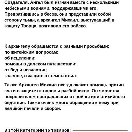
Создателя. Ангел был изгнан вместе с несколькими 
небесными воинами, поддержавшими его. 
Превратившись в бесов, они представили собой 
сторону тьмы, а архангел Михаил, выступавший в 
защиту Творца, возглавил его войско. 
К архангелу обращаются с разными просьбами:
по житейским вопросам;
об исцелении;
помощи в далеком путешествии;
от бед и несчастья;
главное, о защите от темных сил.
Также Архангел Михаил всегда окажет помощь против 
зла и в защите от воров и разбойников. Он является 
покровителем пострадавших от войны или стихийного 
бедствия. Также очень много обращений к нему при 
великой печали и скорби. 
В этой категории 16 товаров: