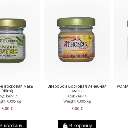
е восковая мазь
Зверобой Восковая лечебная
РОМА
(40ml)
мазь
од: ker-17
Код: ker-14
ght: 0.095 kg
Weight: 0.095 kg
8,00 €
8,00 €
В корзину
В корзину