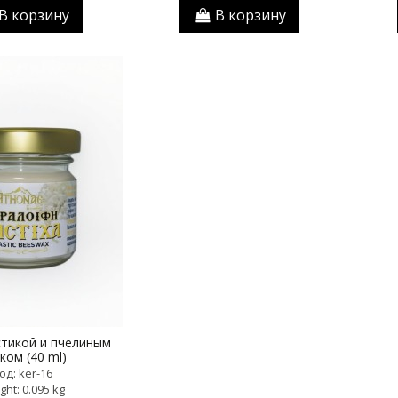
В корзину
В корзину
стикой и пчелиным
ком (40 ml)
од: ker-16
ght: 0.095 kg