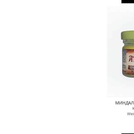
МИНДАЛЬ
Wei