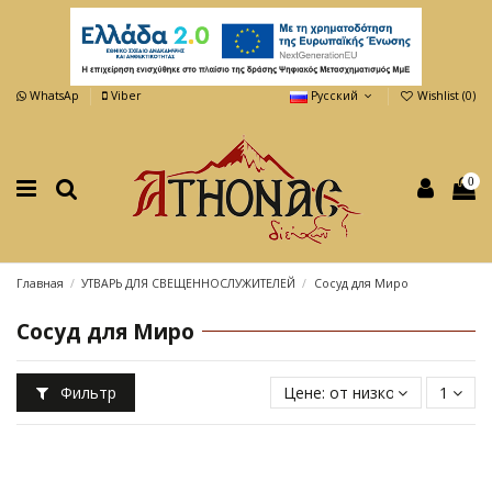
WhatsAp
Viber
Русский
Wishlist (
0
)
0
Главная
УТВАРЬ ДЛЯ СВЕЩЕННОСЛУЖИТЕЛЕЙ
Сосуд для Миро
Сосуд для Миро
Фильтр
Цене: от низкой к высокой
1