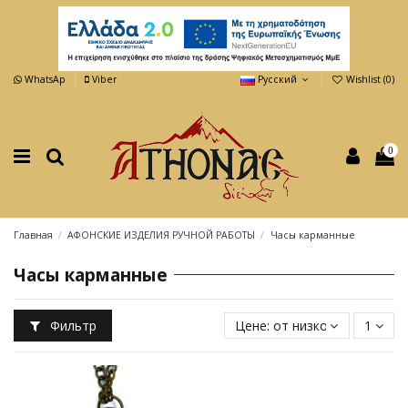
WhatsAp
Viber
Русский
Wishlist (
0
)
0
Главная
АФОНСКИЕ ИЗДЕЛИЯ РУЧНОЙ РАБОТЫ
Часы карманные
Часы карманные
Фильтр
Цене: от низкой к высокой
1