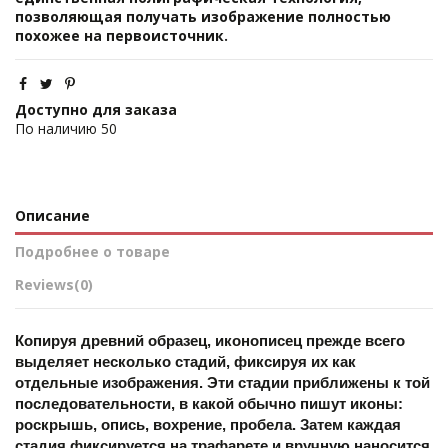
позволяющая получать изображение полностью
похожее на первоисточник.
Доступно для заказа
По наличию
50
Описание
Подробнее о товаре
Reviews
(0)
Копируя древний образец, иконописец прежде всего 
выделяет несколько стадий, фиксируя их как 
отдельные изображения. Эти стадии приближены к той 
последовательности, в какой обычно пишут иконы: 
роскрышь, опись, вохрение, пробела. Затем каждая 
стадия фиксируется на трафарете и вручную наносится 