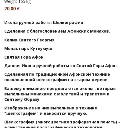
Weight
165 kg
20,00 €
Икона ручной работы Шелкография
Сделанна с благословением Афонских Монахов.
Келия Святого Георгия
Монастырь Кутлумуш
Святая Гора Афон
Данная Икона ручной работы со Святой Горы Афон.
Сделанная по традиционной Афонской технике
позолоченной шелкографии на старом дереве.
Вашему вниманию предлагаются иконы , которые
выполнены монахами с молитвой и трепетом к
Святому Образу.
Изображение на них выполнено в технике
"шелкография" и наносится вручную.
Шелкография (многоцветная трафаретная печать) -
единственная полиграфическая технология,