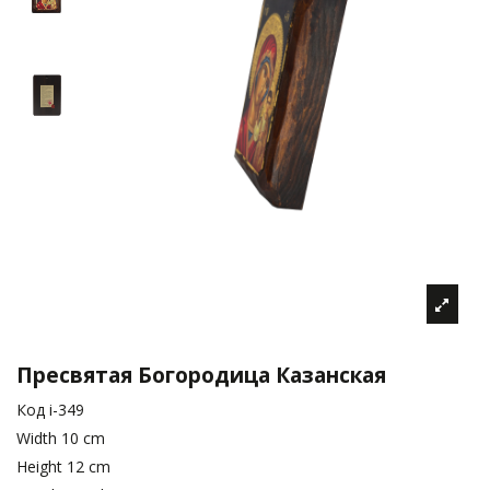
Пресвятая Богородица Казанская
Код
i-349
Width
10 cm
Height
12 cm