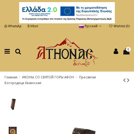
WhatsAp
Viber
Русский
Wishlist (
0
)
0
Главная
ИКОНЫ СО СВЯТОЙ ГОРЫ АФОН
Пресвятая
Богородица Казанская