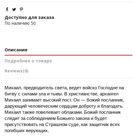
Доступно для заказа
По наличию
50
Описание
Подробнее о товаре
Reviews
(0)
Михаил, предводитель света, ведет войско Господне на 
битву с силами зла и тьмы. В христианстве, архангел 
Михаил занимает высокий пост. Он — божий посланник, 
дарующий человеческим сердцам доброту и благодать. 
Михаил также повелевает облаками. Божий посланник 
следит за соблюдением Божьего закона и будет 
присутствовать на Страшном суде, как защитник всех 
погибших верующих.