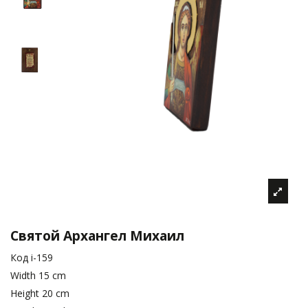
Святой Архангел Михаил
Код
i-159
Width
15 cm
Height
20 cm