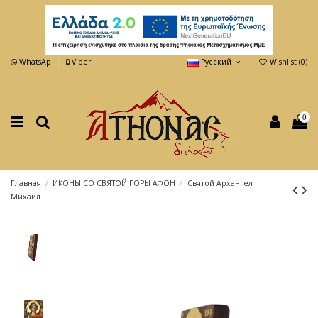
WhatsAp
Viber
Русский
Wishlist (
0
)
0
Главная
ИКОНЫ СО СВЯТОЙ ГОРЫ АФОН
Святой Архангел
Михаил