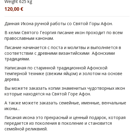
Weight
625 kg
120,00 €
Данная Икона ручной работы со Святой Горы Афон.
В келии Святого Георгия писание икон проходит по всем
православным канонам.
Писание начинается с поста и молитвы и выполняется в
соответствии с древними византийскими Афонскими
традициями.
Написаная по старинной традиционной Афонской
темперной технике (свежим яйцом) и золотом на основе
дерева.
Вы можете заказать копии знаменитых чудотворных икон
которые находятся на Святой Горе Афон.
А также можете заказать семейные, именные, венчальные
иконы...
Писаная икона это прекрасный и ценный подарок, которая
передается из поколения в поколение и становится
семейной реликвией.