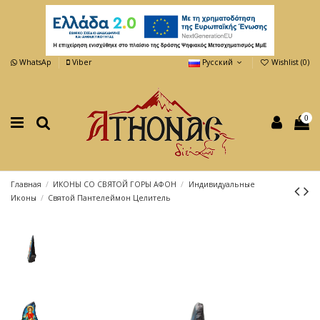
WhatsAp
Viber
Русский
Wishlist (
0
)
0
Главная
ИКОНЫ СО СВЯТОЙ ГОРЫ АФОН
Индивидуальные
Иконы
Святой Пантелеймон Целитель