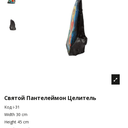
Святой Пантелеймон Целитель
Код
i-31
Width
30 cm
Height
45 cm