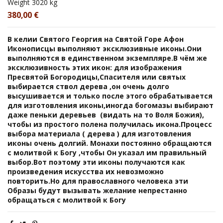
Weight
3020 kg
380,00 €
В келии Святого Георгия на Святой Горе Афон
Иконописцы выполняют эксклюзивные иконы.Они
выполняются в единственном экземпляре.В чём же
эксклюзивность этих икон: для изображения
Пресвятой Богородицы,Спасителя или святых
выбирается ствол дерева ,он очень долго
высушивается и только после этого обрабатывается
для изготовления иконы,иногда богомазы выбирают
даже пеньки деревьев (видать на то Воля Божия),
чтобы из простого полена получилась икона.Процесс
выбора материала ( дерева ) для изготовления
иконы очень долгий. Монахи постоянно обращаются
с молитвой к Богу ,чтобы Он указал им правильный
выбор.Вот поэтому эти иконы получаются как
произведения искусства их невозможно
повторить.Но для православного человека эти
Образы будут вызывать желание непрестанно
обращаться с молитвой к Богу