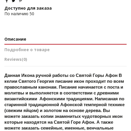
Доступно для заказа
По наличию
50
Описание
Подробнее о товаре
Reviews
(0)
Данная Икона ручной работы со Святой Горы Афон В 
келии Святого Георгия писание икон проходит по всем 
православным канонам. Писание начинается с поста и 
молитвы и выполняется в соответствии с древними 
византийскими  Афонскими традициями. Написаная по 
старинной традиционной Афонской темперной технике 
(свежим яйцом) и золотом на основе дерева. Вы 
можете заказать копии знаменитых чудотворных икон 
которые находятся на Святой Горе Афон. А также 
можете заказать семейные, именные, венчальные 