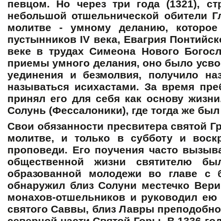
певцом. Но через три года (1321), 
небольшой отшельнической обители Гл
молитве - умному деланию, которое
пустынников IV века, Евагрия Понтийско
веке в трудах Симеона Нового Богос
приемы умного делания, оно было усв
уединения и безмолвия, получило наз
называться исихастами. За время пр
принял его для себя как основу жизни
Солунь (Фессалоники), где тогда же бы
Свои обязанности пресвитера святой Г
молитве, и только в субботу и вос
проповеди. Его поучения часто вызыв
общественной жизни святителю был
образованной молодежи во главе с 
обнаружил близ Солуни местечко Вери
монахов-отшельников и руководил ею в
святого Саввы, близ Лавры преподобно
северной части Святой Горы. В 1336 го