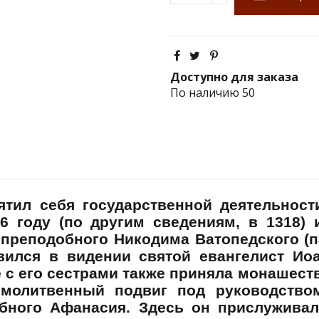
Доступно для заказа
По наличию
50
ил себя государственной деятельности,
6 году (по другим сведениям, в 1318)
 преподобного Никодима Ватопедского (п
явился в видении святой евангелист Ио
е с его сестрами также приняла монашест
 молитвенный подвиг под руководство
бного Афанасия. Здесь он прислуживал 