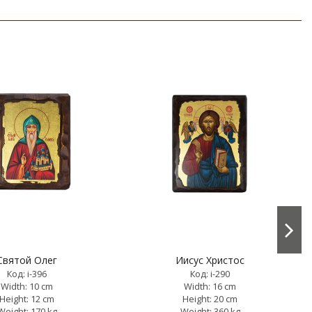
Святой Олег
Иисус Христос
Код: i-396
Код: i-290
Width: 10 cm
Width: 16 cm
Height: 12 cm
Height: 20 cm
Weight: 170 kg
Weight: 360 kg