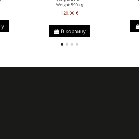
Weight: 590 kg
120,00 €
ну
В корзину