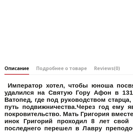
Описание
Подробнее о товаре
Reviews
(0)
Император хотел, чтобы юноша посвят
удалился на Святую Гору Афон в 131
Ватопед, где под руководством старца,
путь подвижничества.Через год ему 
покровительство. Мать Григория вмест
инок Григорий проходил 8 лет свой
последнего перешел в Лавру преподо