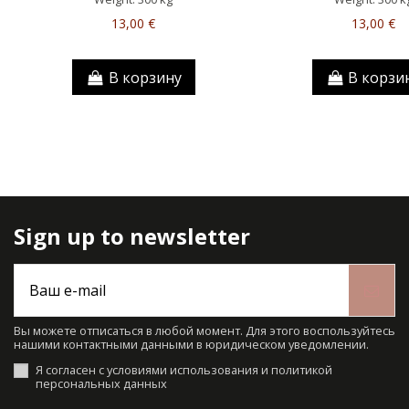
13,00 €
13,00 €
В корзину
В корзи
Sign up to newsletter
Вы можете отписаться в любой момент. Для этого воспользуйтесь
нашими контактными данными в юридическом уведомлении.
Я согласен с условиями использования и политикой
персональных данных