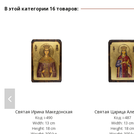
В этой категории 16 товаров:
Святая Ирина Македонская
Святая Царица Ал
Код: i-490
Код: i-487
Width: 13 cm
Width: 13 cm
Height: 18 cm
Height: 18 c
Weight: 300 kg
Weight: 300 k