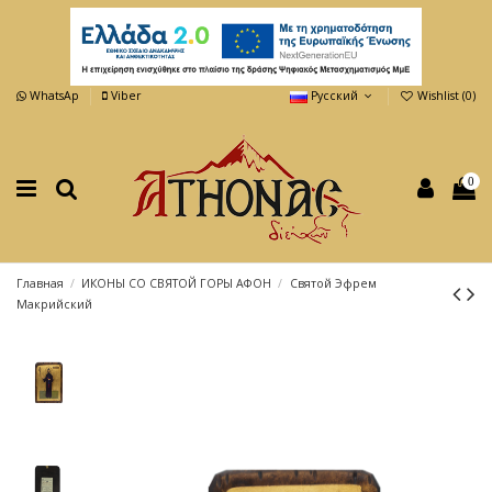
WhatsAp
Viber
Русский
Wishlist (
0
)
0
Главная
ИКОНЫ СО СВЯТОЙ ГОРЫ АФОН
Святой Эфрем
Макрийский