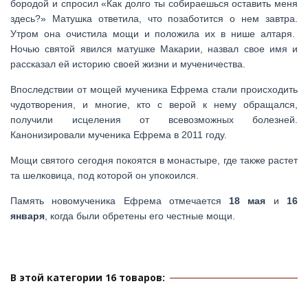
бородой и спросил «Как долго ты собираешься оставить меня
здесь?» Матушка ответила, что позаботится о нем завтра.
Утром она очистила мощи и положила их в нише алтаря.
Ночью святой явился матушке Макарии, назвал свое имя и
рассказал ей историю своей жизни и мученичества.
Впоследствии от мощей мученика Ефрема стали происходить
чудотворения, и многие, кто с верой к нему обращался,
получили исцеления от всевозможных болезней.
Канонизировали мученика Ефрема в 2011 году.
Мощи святого сегодня покоятся в монастыре, где также растет
та шелковица, под которой он упокоился.
Память новомученика Ефрема отмечается
18 мая
и
16
января
, когда были обретены его честные мощи.
В этой категории 16 товаров: