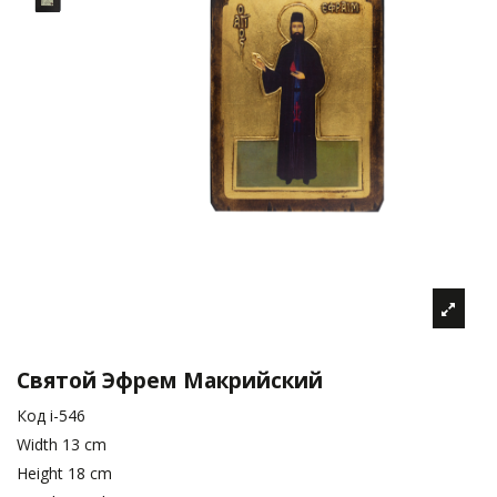
Святой Эфрем Макрийский
Код
i-546
Width
13 cm
Height
18 cm