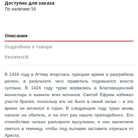
Доступно для заказа
По наличию
50
Описание
Подробнее о товаре
Reviews
(0)
В 1416 году в Аттику вторглась турецкая армия и разграбила
регион, в результате чего правитель подчинился власти
султана. В 1424 году турки ворвались в Благовещенский
монастырь и казнили всех монахов. Святой Ефрем избежал
участи братии, поскольку его не было в своей келье – в это
время он молился в горах. В следующем году турки вновь
напали на обитель, и на этот раз нашли преподобного. Его
спокойствие сильно разъярило мусульман, и они заключили
святого в темницу, чтобы под пытками заставить отречься от
Христа.