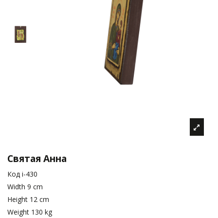
Святая Анна
Код
i-430
Width
9 cm
Height
12 cm
Weight
130 kg