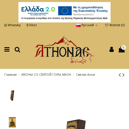
WhatsAp
Viber
Русский
Wishlist (
0
)
0
Главная
ИКОНЫ СО СВЯТОЙ ГОРЫ АФОН
Святая Анна