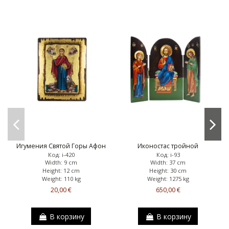
Игумения Святой Горы Афон
Иконостас тройной
Код: i-420
Код: i-93
Width: 9 cm
Width: 37 cm
Height: 12 cm
Height: 30 cm
Weight: 110 kg
Weight: 1275 kg
20,00 €
650,00 €
В корзину
В корзину