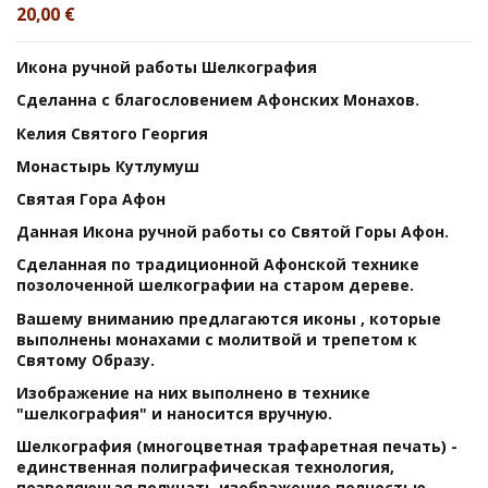
20,00 €
Икона ручной работы Шелкография
Сделанна с благословением Афонских Монахов.
Келия Святого Георгия
Монастырь Кутлумуш
Святая Гора Афон
Данная Икона ручной работы со Святой Горы Афон.
Сделанная по традиционной Афонской технике
позолоченной шелкографии на старом дереве.
Вашему вниманию предлагаются иконы , которые
выполнены монахами с молитвой и трепетом к
Святому Образу.
Изображение на них выполнено в технике
"шелкография" и наносится вручную.
Шелкография (многоцветная трафаретная печать) -
единственная полиграфическая технология,
позволяющая получать изображение полностью