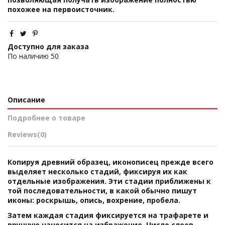
похожее на первоисточник.
Доступно для заказа
По наличию
50
Описание
Подробнее о товаре
Reviews
(0)
Копируя древний образец, иконописец прежде всего
выделяет несколько стадий, фиксируя их как
отдельные изображения. Эти стадии приближены к
той последовательности, в какой обычно пишут
иконы: роскрышь, опись, вохрение, пробела.
Затем каждая стадия фиксируется на трафарете и
вручную наносится на избражение. Число слоев