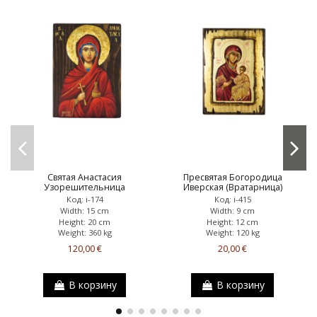
Святая Анастасия
Пресвятая Богородица
Узорешительница
Иверская (Вратарница)
Код: i-174
Код: i-415
Width: 15 cm
Width: 9 cm
Height: 20 cm
Height: 12 cm
Weight: 360 kg
Weight: 120 kg
120,00 €
20,00 €
В корзину
В корзину