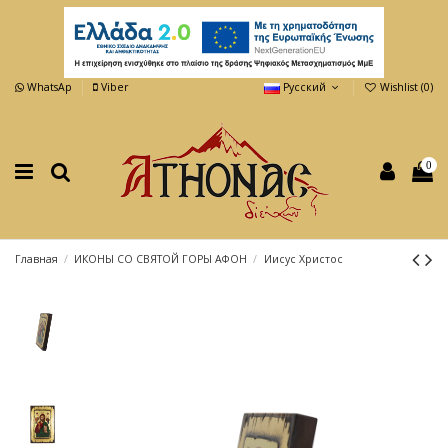
WhatsAp
Viber
Русский
Wishlist (
0
)
0
Главная
ИКОНЫ СО СВЯТОЙ ГОРЫ АФОН
Иисус Христос