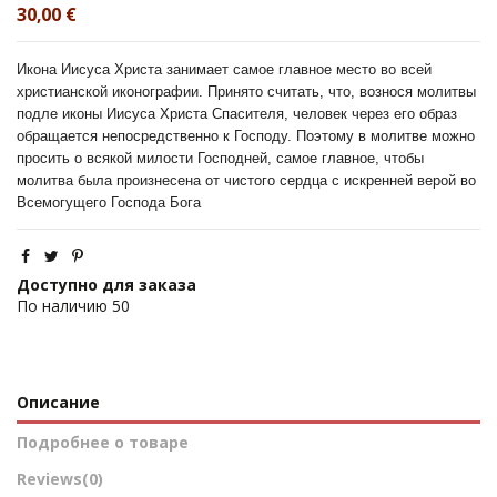
30,00 €
Икона Иисуса Христа занимает самое главное место во всей
христианской иконографии. Принято считать, что, вознося молитвы
подле иконы Иисуса Христа Спасителя, человек через его образ
обращается непосредственно к Господу. Поэтому в молитве можно
просить о всякой милости Господней, самое главное, чтобы
молитва была произнесена от чистого сердца с искренней верой во
Всемогущего Господа Бога
Доступно для заказа
По наличию
50
Описание
Подробнее о товаре
Reviews
(0)