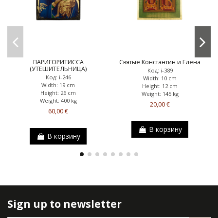
ПАРИГОРИТИССА
Святые Константин и Елена
(УТЕШИТЕЛЬНИЦА)
Код: i-389
Код: i-246
Width: 10 cm
Width: 19 cm
Height: 12 cm
Height: 26 cm
Weight: 145 kg
Weight: 400 kg
20,00 €
60,00 €
В корзину
В корзину
Sign up to newsletter