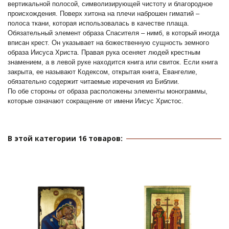
вертикальной полосой, символизирующей чистоту и благородное
происхождения. Поверх хитона на плечи наброшен гиматий –
полоса ткани, которая использовалась в качестве плаща.
Обязательный элемент образа Спасителя – нимб, в который иногда
вписан крест. Он указывает на божественную сущность земного
образа Иисуса Христа. Правая рука осеняет людей крестным
знамением, а в левой руке находится книга или свиток. Если книга
закрыта, ее называют Кодексом, открытая книга, Евангелие,
обязательно содержит читаемые изречения из Библии.
По обе стороны от образа расположены элементы монограммы,
которые означают сокращение от имени Иисус Христос.
В этой категории 16 товаров: