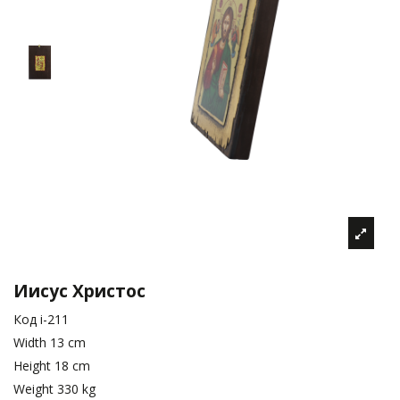
Иисус Христос
Код
i-211
Width
13 cm
Height
18 cm
Weight
330 kg