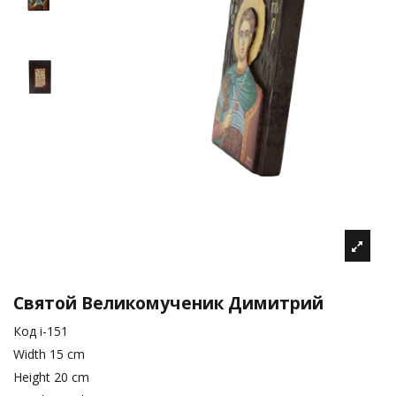
Святой Великомученик Димитрий
Код
i-151
Width
15 cm
Height
20 cm