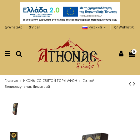
WhatsAp
Viber
Русский
Wishlist (
0
)
0
Главная
ИКОНЫ СО СВЯТОЙ ГОРЫ АФОН
Святой
Великомученик Димитрий