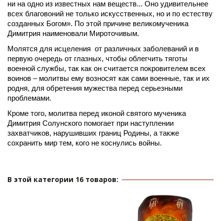
ни на одно из известных нам веществ... Оно удивительнее 
всех благовоний не только искусственных, но и по естеству 
созданных Богом». По этой причине великомученика 
Димитрия наименовали Мироточивым.
Молятся для исцеления  от различных заболеваний и в 
первую очередь от глазных, чтобы облегчить тяготы 
военной службы, так как он считается покровителем всех 
воинов – молитвы ему возносят как сами военные, так и их 
родня, для обретения мужества перед серьезными 
проблемами.
Кроме того, молитва перед иконой святого мученика 
Димитрия Солунского помогает при наступлении 
захватчиков, нарушивших границ Родины, а также 
сохранить мир тем, кого не коснулись войны.
В этой категории 16 товаров: