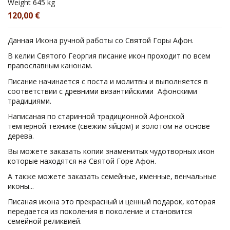
Weight
645 kg
120,00 €
Данная Икона ручной работы со Святой Горы Афон.
В келии Святого Георгия писание икон проходит по всем
православным канонам.
Писание начинается с поста и молитвы и выполняется в
соответствии с древними византийскими Афонскими
традициями.
Написаная по старинной традиционной Афонской
темперной технике (свежим яйцом) и золотом на основе
дерева.
Вы можете заказать копии знаменитых чудотворных икон
которые находятся на Святой Горе Афон.
А также можете заказать семейные, именные, венчальные
иконы...
Писаная икона это прекрасный и ценный подарок, которая
передается из поколения в поколение и становится
семейной реликвией.