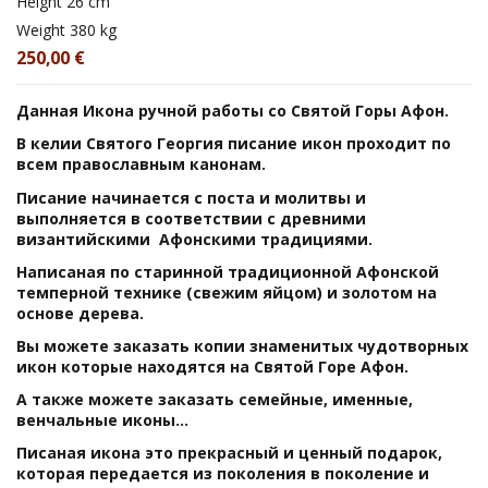
Height
26 cm
Weight
380 kg
250,00 €
Данная Икона ручной работы со Святой Горы Афон.
В келии Святого Георгия писание икон проходит по
всем православным канонам.
Писание начинается с поста и молитвы и
выполняется в соответствии с древними
византийскими Афонскими традициями.
Написаная по старинной традиционной Афонской
темперной технике (свежим яйцом) и золотом на
основе дерева.
Вы можете заказать копии знаменитых чудотворных
икон которые находятся на Святой Горе Афон.
А также можете заказать семейные, именные,
венчальные иконы...
Писаная икона это прекрасный и ценный подарок,
которая передается из поколения в поколение и