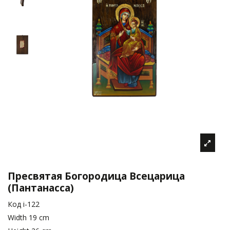
Пресвятая Богородица Всецарица
(Пантанасса)
Код
i-122
Width
19 cm