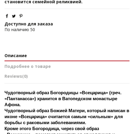
становится семейной реликвией.
Доступно для заказа
По наличию
50
Описание
Подробнее о товаре
Reviews
(0)
Чудотворный образ Богородицы «Всецарица» (греч. 
«Пантанасса») хранится в Ватопедском монастыре 
Афона. 
Чудотворный образ Божией Матери, который написан в 
иконе «Всецарица» считается самым «сильным» для 
борьбы с раковыми заболеваниями.
Кроме этого Богородица, через свой образ 