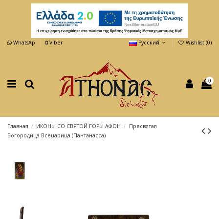
WhatsAp
Viber
Русский
Wishlist (
0
)
0
Главная
ИКОНЫ СО СВЯТОЙ ГОРЫ АФОН
Пресвятая
Богородица Всецарица (Пантанасса)