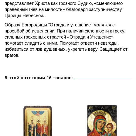
представляет Христа как грозного Судию, «сменяющего 
праведный гнев на милость» благодаря заступничеству 
Царицы Небесной. 
Образу Богородицы "Отрада и утешение" молятся с 
просьбой об исцелении. При наличии склонности к греху, 
сильных греховных страстей «Отрада и Утешение» 
помогает сладить с ними. Помогает отвести невзгоды, 
избавиться от язв душевных, укрепить веру. Защищает от 
врагов.
В этой категории 16 товаров: