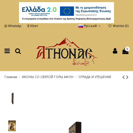
WhatsAp
Viber
Русский
Wishlist (
0
)
0
Главная
ИКОНЫ СО СВЯТОЙ ГОРЫ АФОН
ОТРАДА И УТЕШЕНИЕ