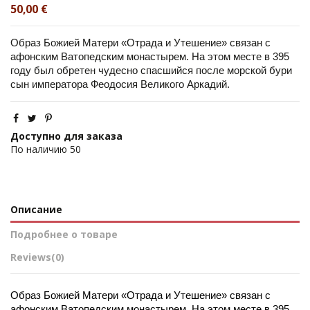
50,00 €
Образ Божией Матери «Отрада и Утешение» связан с 
афонским Ватопедским монастырем. На этом месте в 395 
году был обретен чудесно спасшийся после морской бури 
сын императора Феодосия Великого Аркадий.
Доступно для заказа
По наличию
50
Описание
Подробнее о товаре
Reviews
(0)
Образ Божией Матери «Отрада и Утешение» связан с 
афонским Ватопедским монастырем. На этом месте в 395 