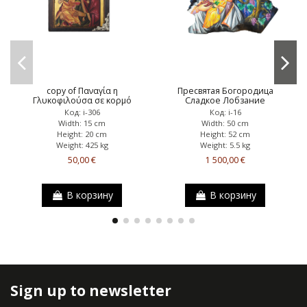
copy of Παναγία η
Пресвятая Богородица
Γλυκοφιλούσα σε κορμό
Сладкое Лобзание
Код: i-306
Код: i-16
Width: 15 cm
Width: 50 cm
Height: 20 cm
Height: 52 cm
Weight: 425 kg
Weight: 5.5 kg
50,00 €
1 500,00 €
В корзину
В корзину
Sign up to newsletter