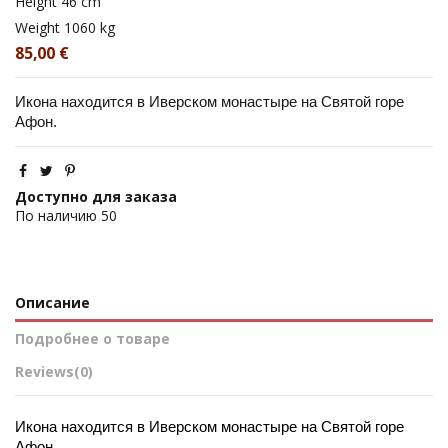
Height
46 cm
Weight
1060 kg
85,00 €
Икона находится в Иверском монастыре на Святой горе 
Афон.
Доступно для заказа
По наличию
50
Описание
Подробнее о товаре
Reviews
(0)
Икона находится в Иверском монастыре на Святой горе 
Афон. 