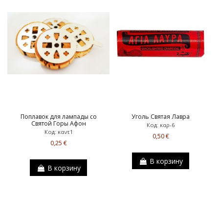
Поплавок для лампады со
Уголь Святая Лавра
Святой Горы Афон
Код: καρ-6
Код: καντ1
0,50 €
0,25 €
В корзину
В корзину