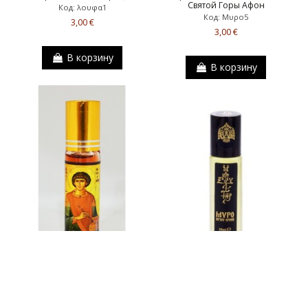
Святой Горы Афон
Код: λουφα1
Код: Μυρο5
3,00 €
3,00 €
В корзину
В корзину
Миро освященное масло со
МИРО освященное масло со
Святой Горы Афон
Святой Горы Афон
Код: Μυρο3
Код: Μυρο1