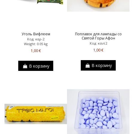
Уголь Вифлеем
Поплавок для лампады со
Святой Горы Афон
Код: καρ-2
Код: καντ2
Weight: 0.05 kg
1,00 €
1,00 €
В корзину
В корзину