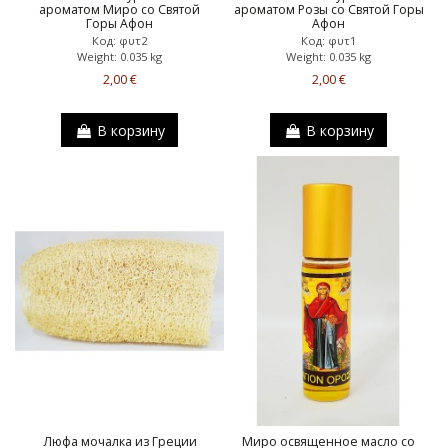
ароматом Миро со Святой
ароматом Розы со Святой Горы
Горы Афон
Афон
Код: φυτ2
Код: φυτ1
Weight: 0.035 kg
Weight: 0.035 kg
2,00 €
2,00 €
В корзину
В корзину
Люфа мочалка из Греции
Миро освященное масло со