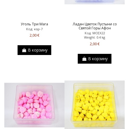
Уголь Три Мага
Ладан Цветок Пустыни со
Святой Горы Афон
Код: καρ-7
Код: ΜΟΣΧ22
2,00 €
Weight: 0.4 kg
2,00 €
В корзину
В корзину