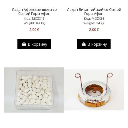
Ладан Афонские цветы со
Ладан Византийский со Святой
Святой Горы Афон
Горы Афон
Код: ΜΟΣΧ15
Код: ΜΟΣΧ14
Weight: 0.4 kg
Weight: 0.4 kg
2,00 €
2,00 €
В корзину
В корзину