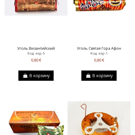
Уголь Византийский
Уголь Святая Гора Афон
Код: καρ-5
Код: καρ-1
0,80 €
0,80 €
В корзину
В корзину