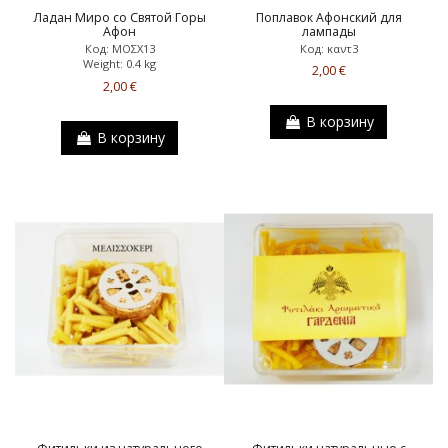
Ладан Миро со Святой Горы
Поплавок Афонский для
Афон
лампады
Код: ΜΟΣΧ13
Код: καντ3
Weight: 0.4 kg
2,00 €
2,00 €
В корзину
В корзину