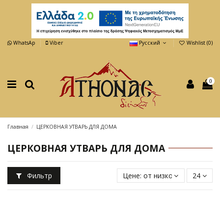
WhatsAp
Viber
Русский
Wishlist (
0
)
0
Главная
ЦЕРКОВНАЯ УТВАРЬ ДЛЯ ДОМА
ЦЕРКОВНАЯ УТВАРЬ ДЛЯ ДОМА
Фильтр
Цене: от низкой к высокой
24