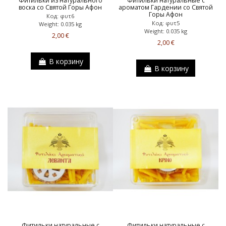
Фитильки из натурального
Фитильки натуральные с
воска со Святой Горы Афон
ароматом Гардении со Святой
Горы Афон
Код: φυτ6
Код: φυτ5
Weight: 0.035 kg
Weight: 0.035 kg
2,00 €
2,00 €
В корзину
В корзину
Фитильки натуральные с
Фитильки натуральные с