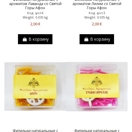
ароматом Лаванда со Святой
ароматом Лилии со Святой
Горы Афон
Горы Афон
Код: φυτ4
Код: φυτ3
Weight: 0.035 kg
Weight: 0.035 kg
2,00 €
2,00 €
В корзину
В корзину
Фитильки натуральные с
Фитильки натуральные с