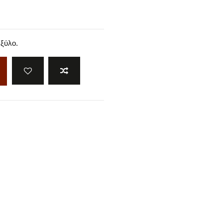
ξύλο.