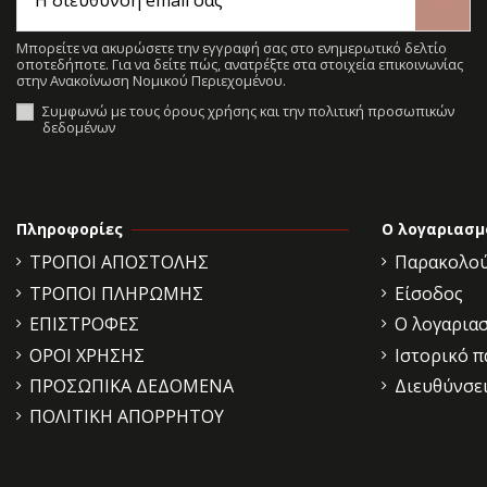
Μπορείτε να ακυρώσετε την εγγραφή σας στο ενημερωτικό δελτίο
οποτεδήποτε. Για να δείτε πώς, ανατρέξτε στα στοιχεία επικοινωνίας
στην Ανακοίνωση Νομικού Περιεχομένου.
Συμφωνώ με τους όρους χρήσης και την πολιτική προσωπικών
δεδομένων
Πληροφορίες
Ο λογαριασμ
ΤΡΟΠΟΙ ΑΠΟΣΤΟΛΗΣ
Παρακολού
ΤΡΟΠΟΙ ΠΛΗΡΩΜΗΣ
Είσοδος
ΕΠΙΣΤΡΟΦΕΣ
Ο λογαρια
ΟΡΟΙ ΧΡΗΣΗΣ
Ιστορικό 
ΠΡΟΣΩΠΙΚΑ ΔΕΔΟΜΕΝΑ
Διευθύνσε
ΠΟΛΙΤΙΚΗ ΑΠΟΡΡΗΤΟΥ