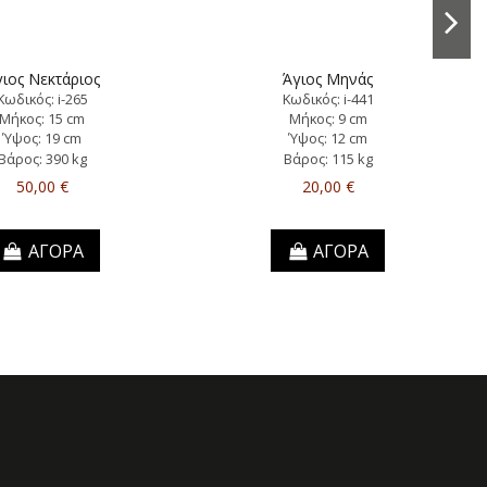
ιος Νεκτάριος
Άγιος Μηνάς
Κωδικός: i-265
Κωδικός: i-441
Μήκος: 15 cm
Μήκος: 9 cm
Ύψος: 19 cm
Ύψος: 12 cm
Βάρος: 390 kg
Βάρος: 115 kg
50,00 €
20,00 €
ΑΓΟΡΑ
ΑΓΟΡΑ