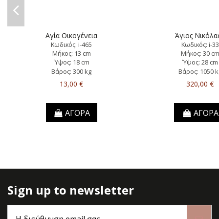
Αγία Οικογένεια
Άγιος Νικόλα
Κωδικός: i-465
Κωδικός: i-33
Μήκος: 13 cm
Μήκος: 30 c
Ύψος: 18 cm
Ύψος: 28 cm
Βάρος: 300 kg
Βάρος: 1050 k
13,00 €
320,00 €
ΑΓΟΡΑ
ΑΓΟΡΑ
Sign up to newsletter