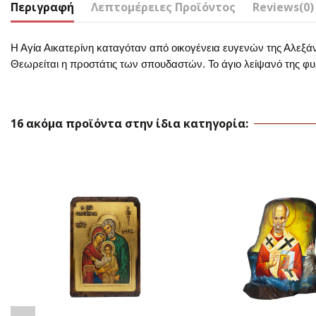
Περιγραφή
Λεπτομέρειες Προϊόντος
Reviews
(0)
Η Αγία Αικατερίνη καταγόταν από οικογένεια ευγενών της Αλεξά
Θεωρείται η προστάτις των σπουδαστών. Το άγιο λείψανό της φυλ
16 ακόμα προϊόντα στην ίδια κατηγορία: