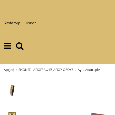
WhatsAp
Viber
Αρχική
ΕΙΚΟΝΕΣ - ΑΓΙΟΓΡΑΦΙΕΣ ΑΓΙΟΥ ΟΡΟΥΣ
Αγία Αικατερίνη