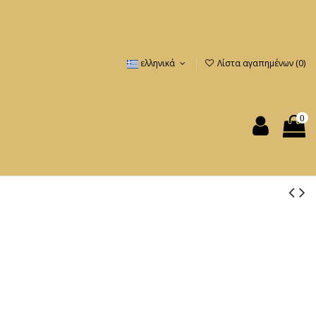
ελληνικά
Λίστα αγαπημένων (
0
)
0