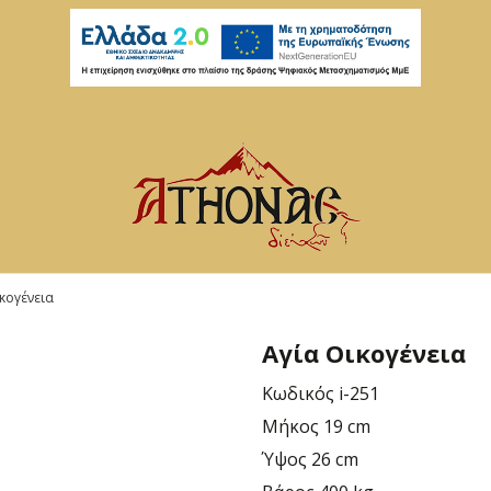
κογένεια
Αγία Οικογένεια
Κωδικός
i-251
Μήκος
19 cm
Ύψος
26 cm