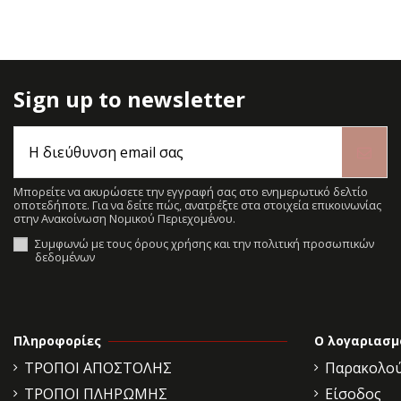
Sign up to newsletter
Μπορείτε να ακυρώσετε την εγγραφή σας στο ενημερωτικό δελτίο
οποτεδήποτε. Για να δείτε πώς, ανατρέξτε στα στοιχεία επικοινωνίας
στην Ανακοίνωση Νομικού Περιεχομένου.
Συμφωνώ με τους όρους χρήσης και την πολιτική προσωπικών
δεδομένων
Πληροφορίες
Ο λογαριασμ
ΤΡΟΠΟΙ ΑΠΟΣΤΟΛΗΣ
Παρακολού
ΤΡΟΠΟΙ ΠΛΗΡΩΜΗΣ
Είσοδος