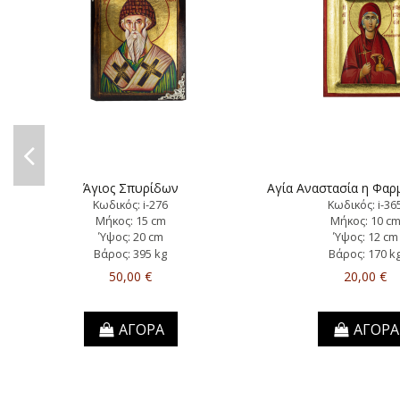
Άγιος Σπυρίδων
Αγία Αναστασία η Φαρ
Κωδικός: i-276
Κωδικός: i-36
Μήκος: 15 cm
Μήκος: 10 c
Ύψος: 20 cm
Ύψος: 12 cm
Βάρος: 395 kg
Βάρος: 170 k
50,00 €
20,00 €
ΑΓΟΡΑ
ΑΓΟΡΑ