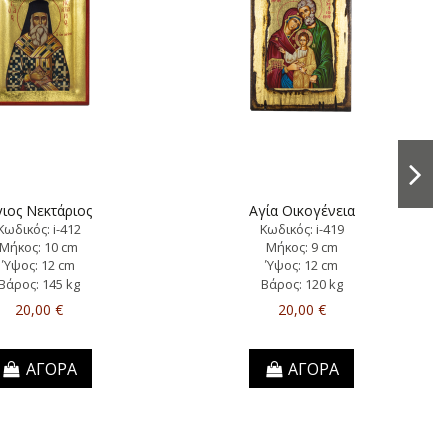
ιος Νεκτάριος
Αγία Οικογένεια
Κωδικός: i-412
Κωδικός: i-419
Μήκος: 10 cm
Μήκος: 9 cm
Ύψος: 12 cm
Ύψος: 12 cm
Βάρος: 145 kg
Βάρος: 120 kg
20,00 €
20,00 €
ΑΓΟΡΑ
ΑΓΟΡΑ