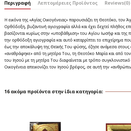
Περιγραφή
Λεπτομέρειες Προϊόντος
Reviews
(0)
Η εικόνα της «Αγίας Οικογένειας» παρουσιάζει τη Θεοτόκο, τον 
Ορθόδοξη, βυζαντινή αγιογραφία αλλά και έχει δεχτεί πλήθος επι
βασίζονται κυρίως στην «υποβάθμιση» του Αγίου Ιωσήφ και της π
την ορθόδοξη αγιογραφία και αυτό καταρρίπτει το επιχείρημα που 
έως την αποκάλυψη της Θεϊκής Του φύσης, έζησε ανάμεσα στους
«αναθράφηκε» από τη μητέρα Του, τη Θεοτόκο Μαρία και από τον
του Ιησού με τη μητέρα Του διαφαίνεται με τρόπο συγκλονιστικό 
Οικογένεια απεικονίζει τον Ιησού βρέφος, σε αυτή την «ανθρώπ
16 ακόμα προϊόντα στην ίδια κατηγορία: