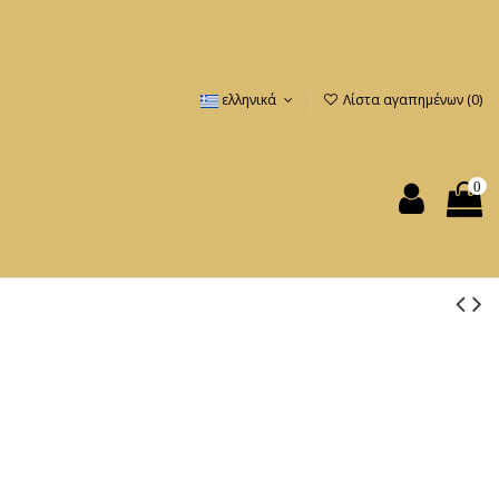
ελληνικά
Λίστα αγαπημένων (
0
)
0