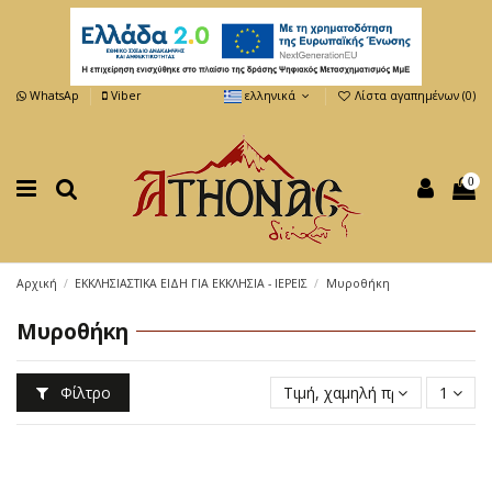
WhatsAp
Viber
ελληνικά
Λίστα αγαπημένων (
0
)
0
Αρχική
ΕΚΚΛΗΣΙΑΣΤΙΚΑ ΕΙΔΗ ΓΙΑ ΕΚΚΛΗΣΙΑ - ΙΕΡΕΙΣ
Μυροθήκη
Μυροθήκη
Φίλτρο
Τιμή, χαμηλή προς υψηλή
1