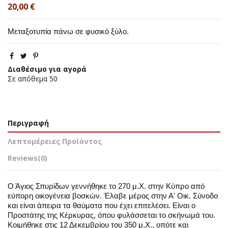
20,00 €
Μεταξοτυπία πάνω σε φυσικό ξύλο.
Διαθέσιμο για αγορά
Σε απόθεμα
50
Περιγραφή
Λεπτομέρειες Προϊόντος
Reviews
(0)
Ο Άγιος Σπυρίδων γεννήθηκε το 270 μ.Χ. στην Κύπρο από
εύπορη οικογένεια βοσκών. Έλαβε μέρος στην Α' Οικ. Σύνοδο
και είναι άπειρα τα θαύματα που έχει επιτελέσει. Είναι ο
Προστάτης της Κέρκυρας, όπου φυλάσσεται το σκήνωμά του.
Κοιμήθηκε στις 12 Δεκεμβρίου του 350 μ.Χ., οπότε και