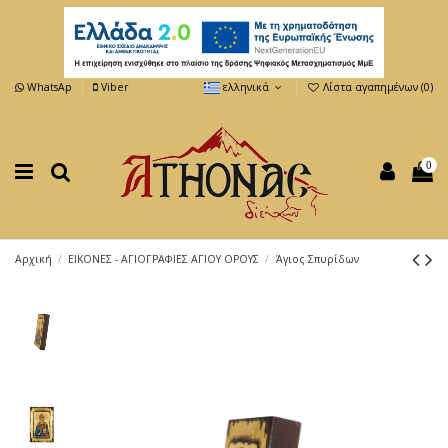
WhatsAp
Viber
ελληνικά
Λίστα αγαπημένων (
0
)
0
Αρχική
ΕΙΚΟΝΕΣ - ΑΓΙΟΓΡΑΦΙΕΣ ΑΓΙΟΥ ΟΡΟΥΣ
Άγιος Σπυρίδων