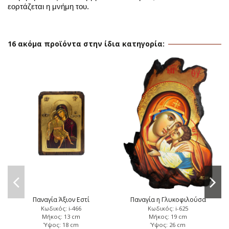
εορτάζεται η μνήμη του.
16 ακόμα προϊόντα στην ίδια κατηγορία:
Παναγία Άξιον Εστί
Παναγία η Γλυκοφιλούσα
Κωδικός: i-466
Κωδικός: i-625
Μήκος: 13 cm
Μήκος: 19 cm
Ύψος: 18 cm
Ύψος: 26 cm