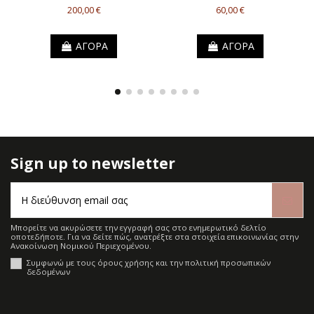
200,00 €
60,00 €
ΑΓΟΡΑ
ΑΓΟΡΑ
Sign up to newsletter
Μπορείτε να ακυρώσετε την εγγραφή σας στο ενημερωτικό δελτίο
οποτεδήποτε. Για να δείτε πώς, ανατρέξτε στα στοιχεία επικοινωνίας στην
Ανακοίνωση Νομικού Περιεχομένου.
Συμφωνώ με τους όρους χρήσης και την πολιτική προσωπικών
δεδομένων