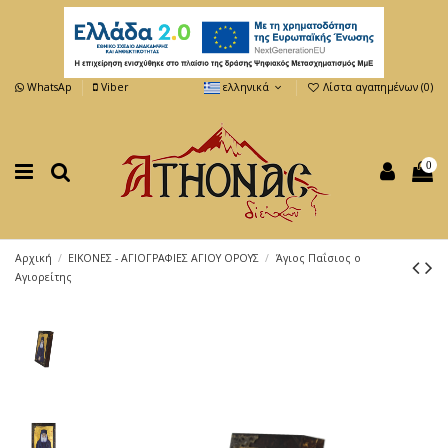
WhatsAp
Viber
ελληνικά
Λίστα αγαπημένων (
0
)
0
Αρχική
ΕΙΚΟΝΕΣ - ΑΓΙΟΓΡΑΦΙΕΣ ΑΓΙΟΥ ΟΡΟΥΣ
Άγιος Παΐσιος ο
Αγιορείτης