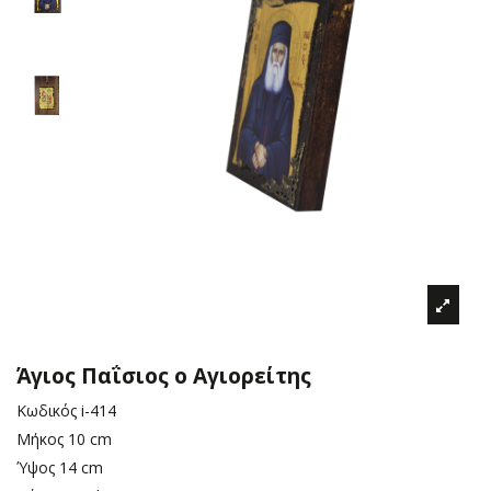
Άγιος Παΐσιος ο Αγιορείτης
Κωδικός
i-414
Μήκος
10 cm
Ύψος
14 cm