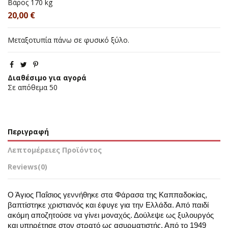
Βάρος
170 kg
20,00 €
Μεταξοτυπία πάνω σε φυσικό ξύλο.
Διαθέσιμο για αγορά
Σε απόθεμα
50
Περιγραφή
Λεπτομέρειες Προϊόντος
Reviews
(0)
Ο Άγιος Παΐσιος γεννήθηκε στα Φάρασα της Καππαδοκίας,
βαπτίστηκε χριστιανός και έφυγε για την Ελλάδα. Από παιδί
ακόμη αποζητούσε να γίνει μοναχός. Δούλεψε ως ξυλουργός
και υπηρέτησε στον στρατό ως ασυρματιστής. Από το 1949