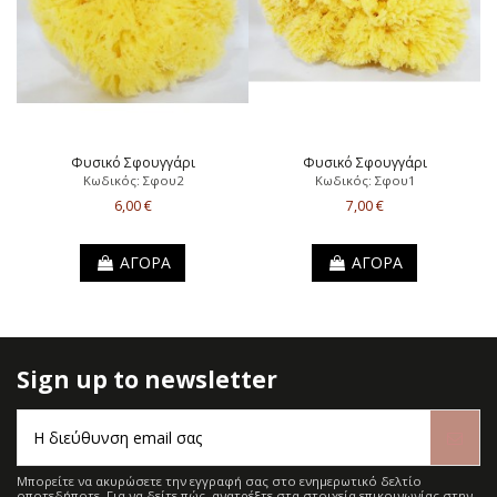
Φυσικό Σφουγγάρι
Φυσικό Σφουγγάρι
Κωδικός: Σφου2
Κωδικός: Σφου1
6,00 €
7,00 €
ΑΓΟΡΑ
ΑΓΟΡΑ
Sign up to newsletter
Μπορείτε να ακυρώσετε την εγγραφή σας στο ενημερωτικό δελτίο
οποτεδήποτε. Για να δείτε πώς, ανατρέξτε στα στοιχεία επικοινωνίας στην