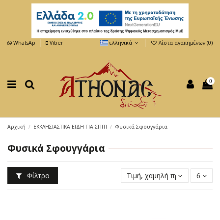
WhatsAp
Viber
ελληνικά
Λίστα αγαπημένων (
0
)
0
Αρχική
ΕΚΚΛΗΣΙΑΣΤΙΚΑ ΕΙΔΗ ΓΙΑ ΣΠΙΤΙ
Φυσικά Σφουγγάρια
Φυσικά Σφουγγάρια
Φίλτρο
Τιμή, χαμηλή προς υψηλή
6