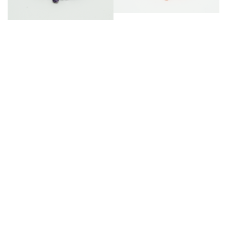
Κομποσχοίνι
Κομποσχοίνι
Κωδικός: kom-35
Κωδικός: kom-34
2,90 €
2,90 €
ΑΓΟΡΑ
ΑΓΟΡΑ