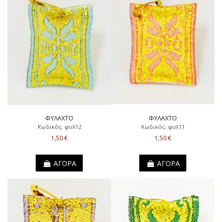
ΦΥΛΑΧΤΟ
ΦΥΛΑΧΤΟ
Κωδικός: φυλ12
Κωδικός: φυλ11
1,50 €
1,50 €
ΑΓΟΡΑ
ΑΓΟΡΑ