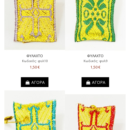
ΦΥΛΑΧΤΟ
ΦΥΛΑΧΤΟ
Κωδικός: φυλ10
Κωδικός: φυλ9
1,50 €
1,50 €
ΑΓΟΡΑ
ΑΓΟΡΑ