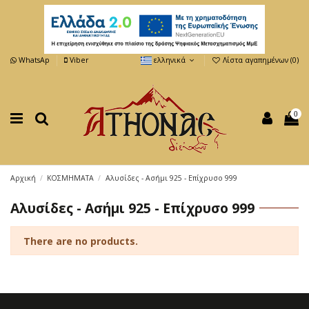
WhatsAp
Viber
ελληνικά
Λίστα αγαπημένων (
0
)
0
Αρχική
ΚΟΣΜΗΜΑΤΑ
Αλυσίδες - Ασήμι 925 - Επίχρυσο 999
Αλυσίδες - Ασήμι 925 - Επίχρυσο 999
There are no products.