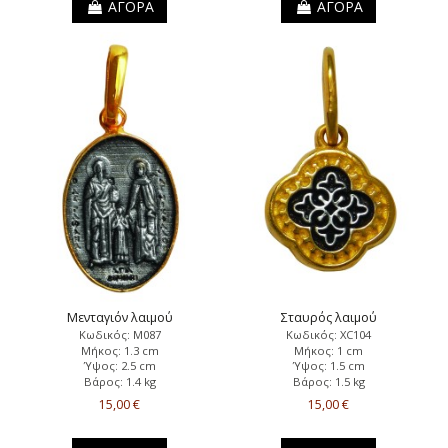
ΑΓΟΡΑ
ΑΓΟΡΑ
Μενταγιόν λαιμού
Σταυρός λαιμού
Κωδικός: Μ087
Κωδικός: XC104
Μήκος: 1.3 cm
Μήκος: 1 cm
Ύψος: 2.5 cm
Ύψος: 1.5 cm
Βάρος: 1.4 kg
Βάρος: 1.5 kg
15,00 €
15,00 €