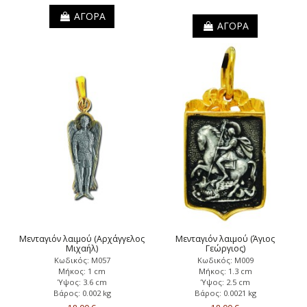
ΑΓΟΡΑ
ΑΓΟΡΑ
Μενταγιόν λαιμού (Αρχάγγελος
Μενταγιόν λαιμού (Άγιος
Μιχαήλ)
Γεώργιος)
Κωδικός: Μ057
Κωδικός: Μ009
Μήκος: 1 cm
Μήκος: 1.3 cm
Ύψος: 3.6 cm
Ύψος: 2.5 cm
Βάρος: 0.002 kg
Βάρος: 0.0021 kg