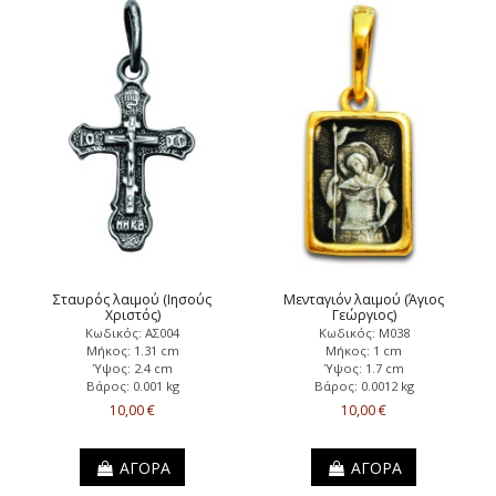
Σταυρός λαιμού (Ιησούς
Μενταγιόν λαιμού (Άγιος
Χριστός)
Γεώργιος)
Κωδικός: ΑΣ004
Κωδικός: Μ038
Μήκος: 1.31 cm
Μήκος: 1 cm
Ύψος: 2.4 cm
Ύψος: 1.7 cm
Βάρος: 0.001 kg
Βάρος: 0.0012 kg
10,00 €
10,00 €
ΑΓΟΡΑ
ΑΓΟΡΑ