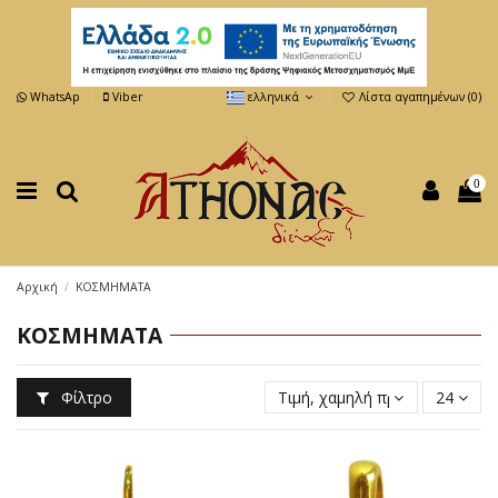
WhatsAp
Viber
ελληνικά
Λίστα αγαπημένων (
0
)
0
Αρχική
ΚΟΣΜΗΜΑΤΑ
ΚΟΣΜΗΜΑΤΑ
Φίλτρο
Τιμή, χαμηλή προς υψηλή
24