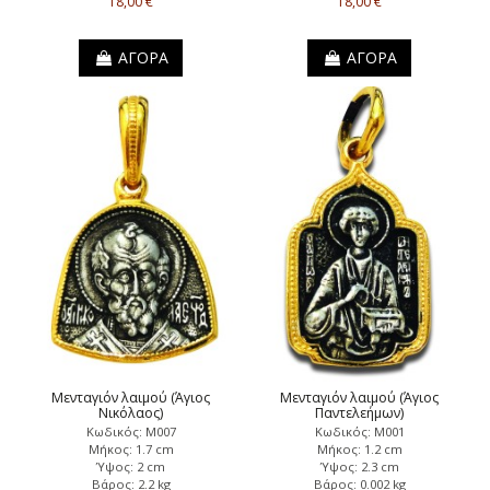
18,00 €
18,00 €
ΑΓΟΡΑ
ΑΓΟΡΑ
Μενταγιόν λαιμού (Άγιος
Μενταγιόν λαιμού (Άγιος
Νικόλαος)
Παντελεήμων)
Κωδικός: Μ007
Κωδικός: Μ001
Μήκος: 1.7 cm
Μήκος: 1.2 cm
Ύψος: 2 cm
Ύψος: 2.3 cm
Βάρος: 2.2 kg
Βάρος: 0.002 kg