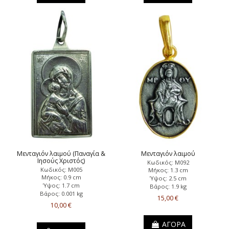
Μενταγιόν λαιμού (Παναγία &
Μενταγιόν λαιμού
Ιησούς Χριστός)
Κωδικός: Μ092
Κωδικός: Μ005
Μήκος: 1.3 cm
Μήκος: 0.9 cm
Ύψος: 2.5 cm
Ύψος: 1.7 cm
Βάρος: 1.9 kg
Βάρος: 0.001 kg
15,00 €
10,00 €
ΑΓΟΡΑ