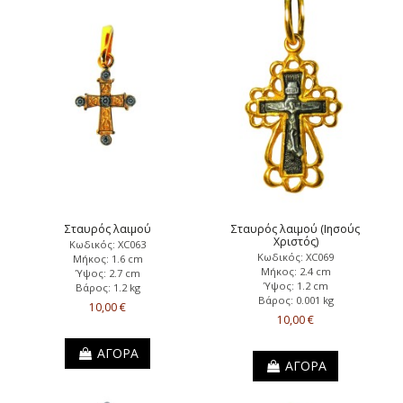
Σταυρός λαιμού
Σταυρός λαιμού (Ιησούς
Χριστός)
Κωδικός: XC063
Κωδικός: XC069
Μήκος: 1.6 cm
Μήκος: 2.4 cm
Ύψος: 2.7 cm
Ύψος: 1.2 cm
Βάρος: 1.2 kg
Βάρος: 0.001 kg
10,00 €
10,00 €
ΑΓΟΡΑ
ΑΓΟΡΑ