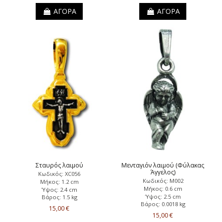
ΑΓΟΡΑ
ΑΓΟΡΑ
Σταυρός λαιμού
Μενταγιόν λαιμού (Φύλακας
Άγγελος)
Κωδικός: XC056
Κωδικός: Μ002
Μήκος: 1.2 cm
Μήκος: 0.6 cm
Ύψος: 2.4 cm
Ύψος: 2.5 cm
Βάρος: 1.5 kg
Βάρος: 0.0018 kg
15,00 €
15,00 €