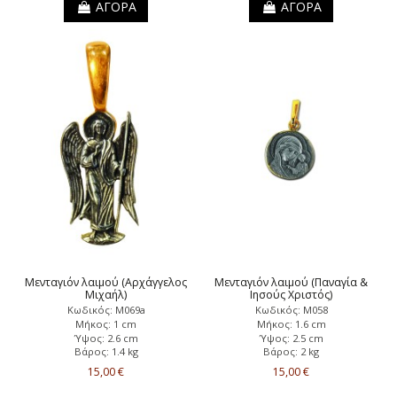
ΑΓΟΡΑ
ΑΓΟΡΑ
Μενταγιόν λαιμού (Αρχάγγελος
Μενταγιόν λαιμού (Παναγία &
Μιχαήλ)
Ιησούς Χριστός)
Κωδικός: Μ069a
Κωδικός: Μ058
Μήκος: 1 cm
Μήκος: 1.6 cm
Ύψος: 2.6 cm
Ύψος: 2.5 cm
Βάρος: 1.4 kg
Βάρος: 2 kg
15,00 €
15,00 €