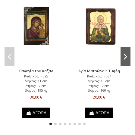
Παναγία του Καζάν
Αγία Ματρώνα η Τυφλή
Κωδικός: i-325
Κωδικός: i-367
Μήκος: 11 cm
Μήκος: 10 cm
Ύψος: 17 cm
Ύψος: 12 cm
Βάρος: 195 kg
Βάρος: 160 kg
30,00 €
20,00 €
ΑΓΟΡΑ
ΑΓΟΡΑ