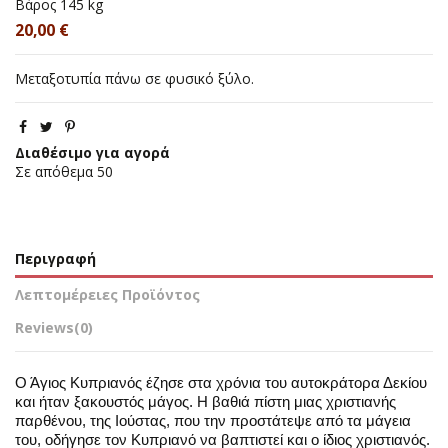
Βάρος
145 kg
20,00 €
Mεταξοτυπία πάνω σε φυσικό ξύλο.
Διαθέσιμο για αγορά
Σε απόθεμα
50
Περιγραφή
Λεπτομέρειες Προϊόντος
Reviews
(0)
Ο Άγιος Κυπριανός έζησε στα χρόνια του αυτοκράτορα Δεκίου
και ήταν ξακουστός μάγος. Η βαθιά πίστη μιας χριστιανής
παρθένου, της Ιούστας, που την προστάτεψε από τα μάγεια
του, οδήγησε τον Κυπριανό να βαπτιστεί και ο ίδιος χριστιανός.