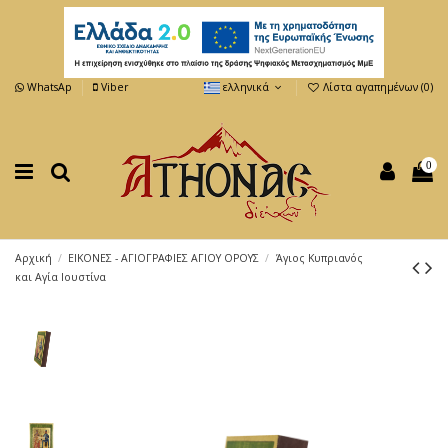
WhatsAp
Viber
ελληνικά
Λίστα αγαπημένων (
0
)
0
Αρχική
ΕΙΚΟΝΕΣ - ΑΓΙΟΓΡΑΦΙΕΣ ΑΓΙΟΥ ΟΡΟΥΣ
Άγιος Κυπριανός
και Αγία Ιουστίνα