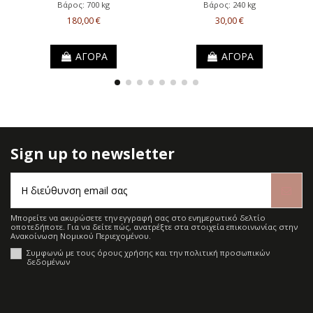
Βάρος: 700 kg
Βάρος: 240 kg
180,00 €
30,00 €
ΑΓΟΡΑ
ΑΓΟΡΑ
Sign up to newsletter
Μπορείτε να ακυρώσετε την εγγραφή σας στο ενημερωτικό δελτίο
οποτεδήποτε. Για να δείτε πώς, ανατρέξτε στα στοιχεία επικοινωνίας στην
Ανακοίνωση Νομικού Περιεχομένου.
Συμφωνώ με τους όρους χρήσης και την πολιτική προσωπικών
δεδομένων