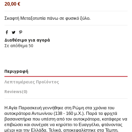
20,00 €
Σκαφτή Μεταξοτυπία πάνω σε φυσικό ξύλο.
Διαθέσιμο για αγορά
Σε απόθεμα
50
Περιγραφή
Λεπτομέρειες Προϊόντος
Reviews
(0)
Η Αγία Παρασκευή γεννήθηκε στη Ρώμη στα χρόνια του
αυτοκράτορα Αντωνίνου (138 - 160 μ.Χ.). Παρά τα φριχτά
βασανιστήρια που υπέστη από τον αυτοκράτορα, κατάφερε να
επιβιώσει και συνέχισε να κηρύττει το Ευαγγέλιο, φτάνοντας
μέχρι και την Ελλάδα. Τελικά, αποκεφαλίστηκε στα Τέμπη.