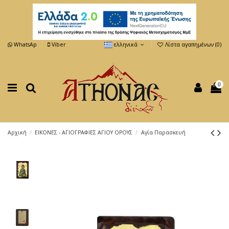
WhatsAp
Viber
ελληνικά
Λίστα αγαπημένων (
0
)
0
Αρχική
ΕΙΚΟΝΕΣ - ΑΓΙΟΓΡΑΦΙΕΣ ΑΓΙΟΥ ΟΡΟΥΣ
Αγία Παρασκευή