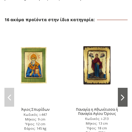
16 ακόμα προϊόντα στην ίδια κατηγορία:
Άγιος Σπυρίδων
Παναγία η Αθωνίτισσα ή
Παναγία Αγίου Όρους
Κωδικός: i-447
Κωδικός: i-213
Μήκος: 9 cm
Μήκος: 13 cm
Ύψος: 12 cm
Ύψος: 18 cm
Βάρος: 145 kg