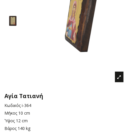
Αγία Τατιανή
Κωδικός
i-364
Μήκος
10 cm
Ύψος
12 cm
Βάρος
140 kg