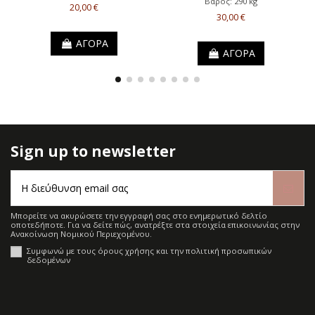
Βάρος: 290 kg
20,00 €
30,00 €
ΑΓΟΡΑ
ΑΓΟΡΑ
Sign up to newsletter
Μπορείτε να ακυρώσετε την εγγραφή σας στο ενημερωτικό δελτίο
οποτεδήποτε. Για να δείτε πώς, ανατρέξτε στα στοιχεία επικοινωνίας στην
Ανακοίνωση Νομικού Περιεχομένου.
Συμφωνώ με τους όρους χρήσης και την πολιτική προσωπικών
δεδομένων