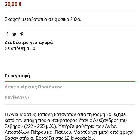
20,00 €
Σκαφτή μεταξοτυπία σε φυσικό ξύλο.
Διαθέσιμο για αγορά
Σε απόθεμα
50
Περιγραφή
Λεπτομέρειες Προϊόντος
Reviews
(0)
Η Αγία Μάρτυς Τατιανή καταγόταν από τη Ρώμη και έζησε
κατά την εποχή που αυτοκράτορας ήταν ο Αλέξανδρος του
Σεβήρου (222 - 235 μ.Χ.). Υπήρξε μαθήτρια των Αγίων
Αποστόλων Πέτρου και Παύλου. Μαρτύρησε μετά από φριχτά
βασανιστήρια. Εορτάζει στις 12 Ιανουαρίου.