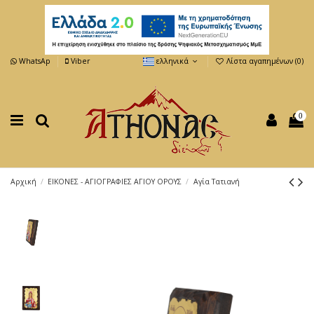
WhatsAp
Viber
ελληνικά
Λίστα αγαπημένων (
0
)
0
Αρχική
ΕΙΚΟΝΕΣ - ΑΓΙΟΓΡΑΦΙΕΣ ΑΓΙΟΥ ΟΡΟΥΣ
Αγία Τατιανή