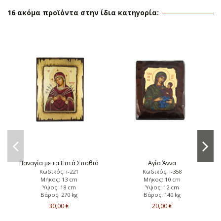
16 ακόμα προϊόντα στην ίδια κατηγορία:
Παναγία με τα Επτά Σπαθιά
Αγία Άννα
Κωδικός: i-221
Κωδικός: i-358
Μήκος: 13 cm
Μήκος: 10 cm
Ύψος: 18 cm
Ύψος: 12 cm
Βάρος: 270 kg
Βάρος: 140 kg
30,00 €
20,00 €