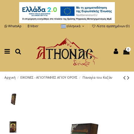
WhatsAp
Viber
ελληνικά
Λίστα αγαπημένων (
0
)
0
Αρχική
ΕΙΚΟΝΕΣ - ΑΓΙΟΓΡΑΦΙΕΣ ΑΓΙΟΥ ΟΡΟΥΣ
Παναγία του Καζάν