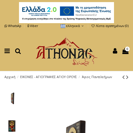
WhatsAp
Viber
ελληνικά
Λίστα αγαπημένων (
0
)
0
Αρχική
ΕΙΚΟΝΕΣ - ΑΓΙΟΓΡΑΦΙΕΣ ΑΓΙΟΥ ΟΡΟΥΣ
Άγιος Παντελεήμων