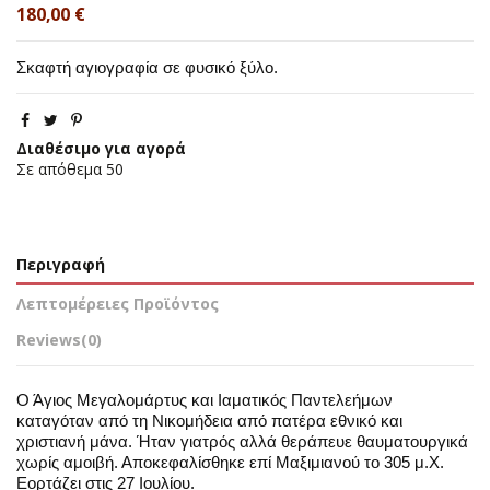
180,00 €
Σκαφτή αγιογραφία σε φυσικό ξύλο.
Διαθέσιμο για αγορά
Σε απόθεμα
50
Περιγραφή
Λεπτομέρειες Προϊόντος
Reviews
(0)
Ο Άγιος Μεγαλομάρτυς και Ιαματικός Παντελεήμων
καταγόταν από τη Νικομήδεια από πατέρα εθνικό και
χριστιανή μάνα. Ήταν γιατρός αλλά θεράπευε θαυματουργικά
χωρίς αμοιβή. Αποκεφαλίσθηκε επί Μαξιμιανού το 305 μ.Χ.
Εορτάζει στις 27 Ιουλίου.