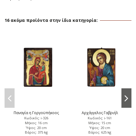
16 ακόμα προϊόντα στην ίδια κατηγορία:
Παναγία η Γοργοϋπήκοος
Αρχάγγελος Γαβριήλ
Κωδικός: i-326
Κωδικός: i-161
Μήκος: 16 cm
Μήκος: 15 cm
Ύψος: 20 cm
Ύψος: 20 cm
Βάρος: 375 kg
Βάρος: 625 kg