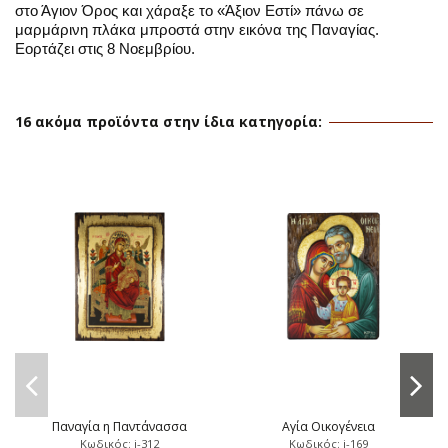
στο Άγιον Όρος και χάραξε το «Άξιον Εστί» πάνω σε
μαρμάρινη πλάκα μπροστά στην εικόνα της Παναγίας.
Εορτάζει στις 8 Νοεμβρίου.
16 ακόμα προϊόντα στην ίδια κατηγορία:
Παναγία η Παντάνασσα
Αγία Οικογένεια
Κωδικός: i-312
Κωδικός: i-169