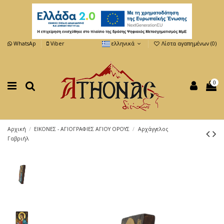
WhatsAp
Viber
ελληνικά
Λίστα αγαπημένων (
0
)
0
Αρχική
ΕΙΚΟΝΕΣ - ΑΓΙΟΓΡΑΦΙΕΣ ΑΓΙΟΥ ΟΡΟΥΣ
Αρχάγγελος
Γαβριήλ