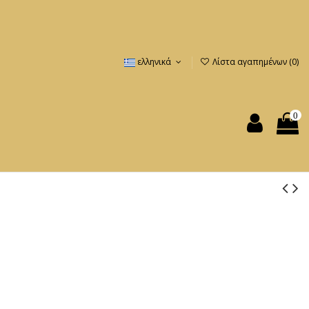
ελληνικά
Λίστα αγαπημένων (
0
)
0