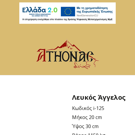
Λευκός Άγγελος
Κωδικός
i-125
Μήκος
20 cm
Ύψος
30 cm