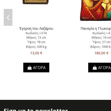
Έγερση του Λαζάρου
Παναγία η Γλυκοφ
Κωδικός: i-574
Κωδικός: i-4
Μήκος: 13 cm
Μήκος: 19 c
Ύψος: 18 cm
Ύψος: 27 cm
Βάρος: 300 kg
Βάρος: 1090 k
13,00 €
180,00 €
ΑΓΟΡΑ
ΑΓΟΡΑ
Sign up to newsletter