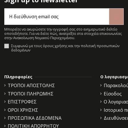
Μπορείτε να ακυρώσετε την εγγραφή σας στο ενημερωτικό δελτίο
οποτεδήποτε. Για να δείτε πώς, ανατρέξτε στα στοιχεία επικοινωνίας
στην Ανακοίνωση Νομικού Περιεχομένου.
Συμφωνώ με τους όρους χρήσης και την πολιτική προσωπικών
δεδομένων
Πληροφορίες
Ο λογαριασμ
ΤΡΟΠΟΙ ΑΠΟΣΤΟΛΗΣ
Παρακολού
ΤΡΟΠΟΙ ΠΛΗΡΩΜΗΣ
Είσοδος
ΕΠΙΣΤΡΟΦΕΣ
Ο λογαρια
ΟΡΟΙ ΧΡΗΣΗΣ
Ιστορικό 
ΠΡΟΣΩΠΙΚΑ ΔΕΔΟΜΕΝΑ
Διευθύνσε
ΠΟΛΙΤΙΚΗ ΑΠΟΡΡΗΤΟΥ