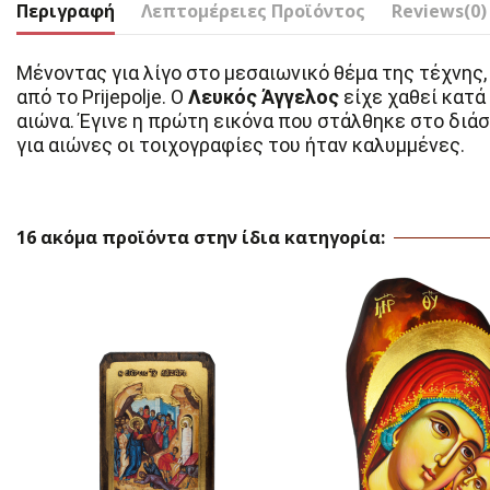
Περιγραφή
Λεπτομέρειες Προϊόντος
Reviews
(0)
Μένοντας για λίγο στο μεσαιωνικό θέμα της τέχνης,
από το Prijepolje. Ο
Λευκός Άγγελος
είχε χαθεί κατά
αιώνα.
Έγινε η πρώτη εικόνα που στάλθηκε στο διά
για αιώνες οι τοιχογραφίες του ήταν καλυμμένες.
16 ακόμα προϊόντα στην ίδια κατηγορία: