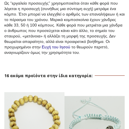
Ως “εργαλείο προσευχής” χρησιμοποιείται όταν κάθε φορά που
λέγεται η προσευχή (συνήθως μια σύντομη ευχή) μετράμε ένα
κόμπο. Έτσι μπορεί να ελεγχθεί ο αριθμός των επαναλήψεων ή και
το πέρασμα του χρόνου. Μερικά κομποσκοίνια έχουν χάνδρες
κάθε 33, 50 ή 100 κόμπους. Κάθε φορά που μετριέται μια χάνδρα
ο άνθρωπος που προσεύχεται κάνει κάτι άλλο, το σημείο του
σταυρού, «μετάνοια» ή αλλάζει τη μορφή της προσευχής. Δεν
θεωρείται απαραίτητο, αλλά είναι προαιρετικό βοήθημα. Οι
προχωρημένοι στην
Ευχή του Ιησού
το θεωρούν περιττό,
αναγνωρίζουν όμως την χρησιμότητα του.
16 ακόμα προϊόντα στην ίδια κατηγορία: