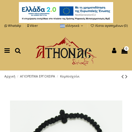
WhatsAp
Viber
ελληνικά
Λίστα αγαπημένων (
0
)
0
Αρχική
ΑΓΙΟΡΕΙΤΙΚΑ ΕΡΓΟΧΕΙΡΑ
Κομποσχοίνι