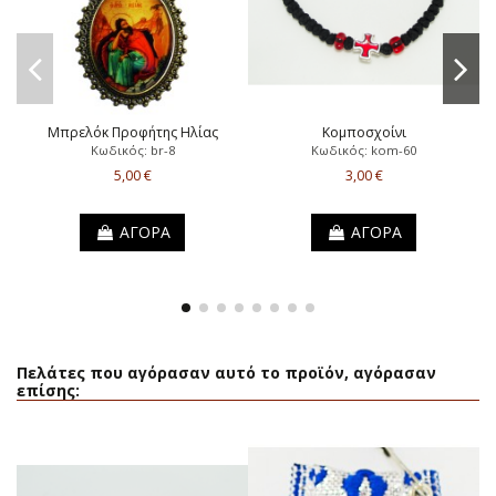
Μπρελόκ Προφήτης Ηλίας
Κομποσχοίνι
Κωδικός: br-8
Κωδικός: kom-60
5,00 €
3,00 €
ΑΓΟΡΑ
ΑΓΟΡΑ
Πελάτες που αγόρασαν αυτό το προϊόν, αγόρασαν
επίσης: