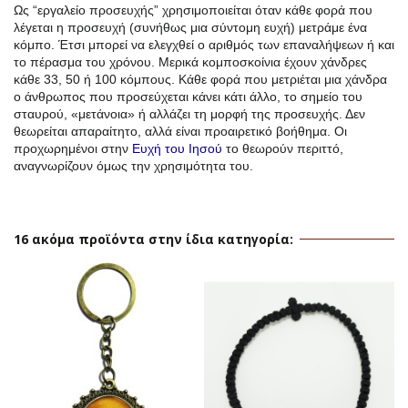
Ως “εργαλείο προσευχής” χρησιμοποιείται όταν κάθε φορά που
λέγεται η προσευχή (συνήθως μια σύντομη ευχή) μετράμε ένα
κόμπο. Έτσι μπορεί να ελεγχθεί ο αριθμός των επαναλήψεων ή και
το πέρασμα του χρόνου. Μερικά κομποσκοίνια έχουν χάνδρες
κάθε 33, 50 ή 100 κόμπους. Κάθε φορά που μετριέται μια χάνδρα
ο άνθρωπος που προσεύχεται κάνει κάτι άλλο, το σημείο του
σταυρού, «μετάνοια» ή αλλάζει τη μορφή της προσευχής. Δεν
θεωρείται απαραίτητο, αλλά είναι προαιρετικό βοήθημα. Οι
προχωρημένοι στην
Ευχή του Ιησού
το θεωρούν περιττό,
αναγνωρίζουν όμως την χρησιμότητα του.
16 ακόμα προϊόντα στην ίδια κατηγορία: