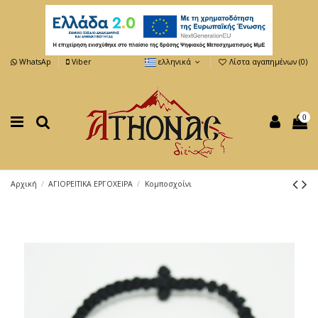
WhatsAp
Viber
ελληνικά
Λίστα αγαπημένων (
0
)
0
Αρχική
ΑΓΙΟΡΕΙΤΙΚΑ ΕΡΓΟΧΕΙΡΑ
Κομποσχοίνι