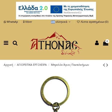
WhatsAp
Viber
ελληνικά
Λίστα αγαπημένων (
0
)
0
Αρχική
ΑΓΙΟΡΕΙΤΙΚΑ ΕΡΓΟΧΕΙΡΑ
Μπρελόκ Άγιος Παντελεήμων