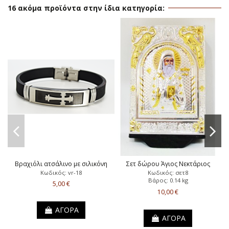
16 ακόμα προϊόντα στην ίδια κατηγορία:
Βραχιόλι ατσάλινο με σιλικόνη
Σετ δώρου Άγιος Νεκτάριος
Κωδικός: vr-18
Κωδικός: σετ8
Βάρος: 0.14 kg
5,00 €
10,00 €
ΑΓΟΡΑ
ΑΓΟΡΑ