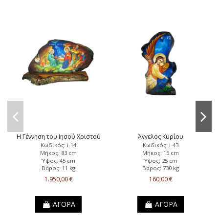
Η Γέννηση του Ιησού Χριστού
Άγγελος Κυρίου
Κωδικός: i-14
Κωδικός: i-43
Μήκος: 83 cm
Μήκος: 15 cm
Ύψος: 45 cm
Ύψος: 25 cm
Βάρος: 11 kg
Βάρος: 730 kg
1.950,00 €
160,00 €
ΑΓΟΡΑ
ΑΓΟΡΑ