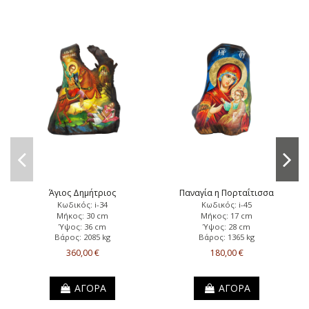
Άγιος Δημήτριος
Παναγία η Πορταΐτισσα
Κωδικός: i-34
Κωδικός: i-45
Μήκος: 30 cm
Μήκος: 17 cm
Ύψος: 36 cm
Ύψος: 28 cm
Βάρος: 2085 kg
Βάρος: 1365 kg
360,00 €
180,00 €
ΑΓΟΡΑ
ΑΓΟΡΑ